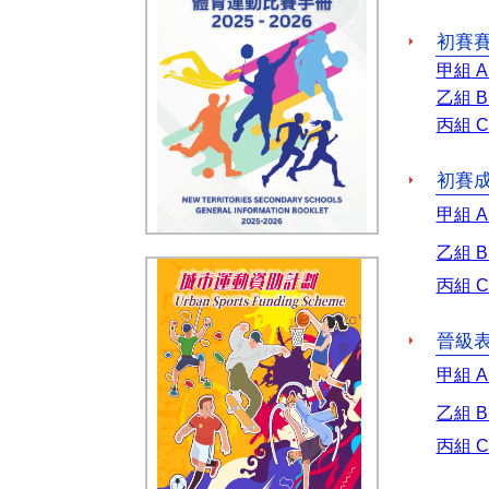
初賽
甲組
A
乙組
B
丙組
C
初賽
甲組
A
乙組
B
丙組
C
晉級
甲組
A
乙組
B
丙組
C