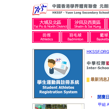
HKSSF.ORG
最新消息
▓
開賽
甲組
A