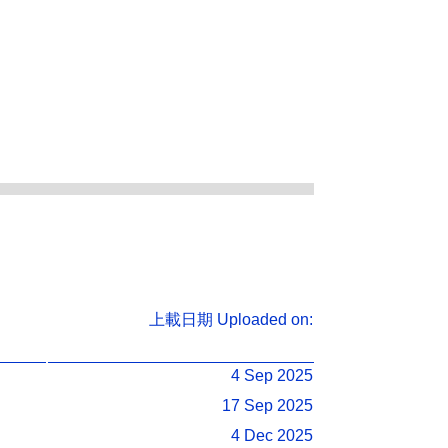
上載日期
Uploaded on:
4 Sep 2025
17 Sep 2025
4 Dec 2025