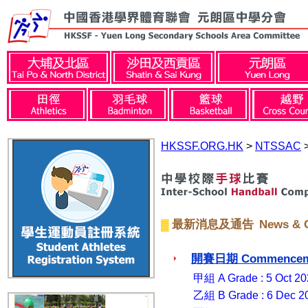
HKSSF.ORG.HK
>
NTSSAC
News & G
最新消息及通告
▓
Commencem
開賽日期
甲組
A Grade : 5 Oct 2
乙組 B Grade : 6 Dec 2