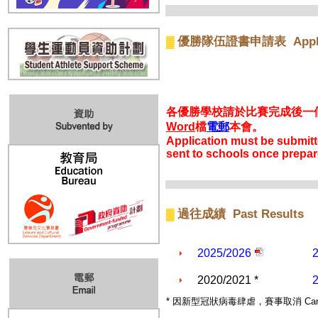
Appli
優勝隊伍證書申請表
▓
各優勝學校請於比賽完成後一
Word
檔
電郵
本會。
Application must be submitted
sent to schools once prepa
Past Results
過往成績
▓
2025/2026
2020/2021 *
*
因新型冠狀病毒肆虐，賽事取消
Can